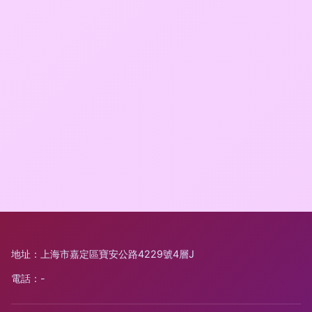
地址：上海市嘉定區寶安公路4229號4層J
電話：-