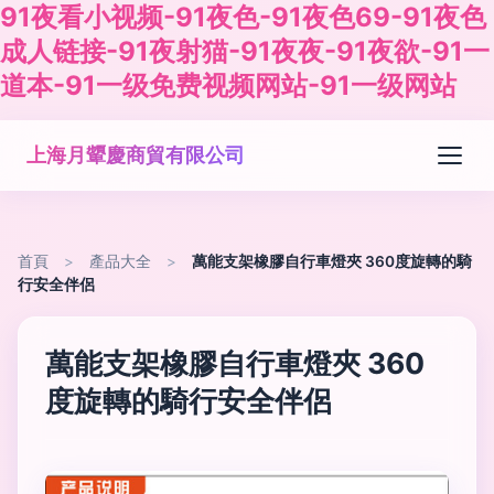
91夜看小视频-91夜色-91夜色69-91夜色
成人链接-91夜射猫-91夜夜-91夜欲-91一
道本-91一级免费视频网站-91一级网站
上海月顰慶商貿有限公司
首頁
>
產品大全
>
萬能支架橡膠自行車燈夾 360度旋轉的騎
行安全伴侶
萬能支架橡膠自行車燈夾 360
度旋轉的騎行安全伴侶