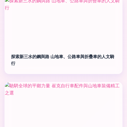
探索新三水的鋼與路 山地車、公路車與折疊車的人文騎
行