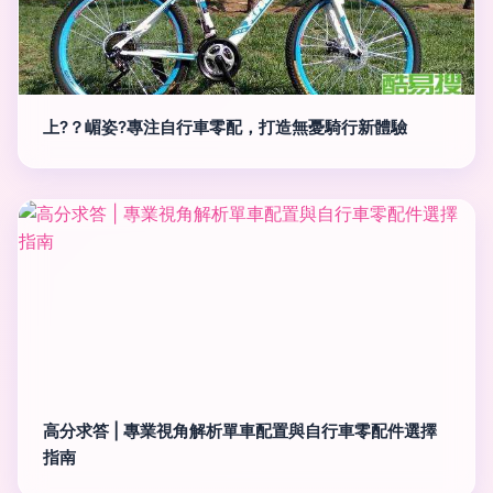
上?？嵋姿?專注自行車零配，打造無憂騎行新體驗
高分求答 | 專業視角解析單車配置與自行車零配件選擇
指南