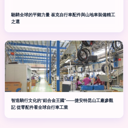
馳騁全球的平鄉力量 崔克自行車配件與山地車裝備精工
之選
智造騎行文化的“鋁合金王國”——捷安特昆山工廠參觀
記 從零配件看全球自行車工業