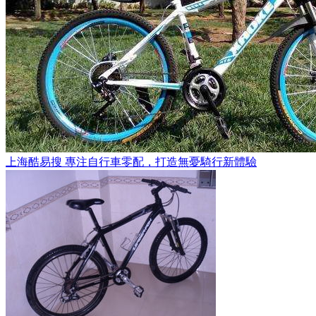
上海酷易搜 專注自行車零配，打造無憂騎行新體驗