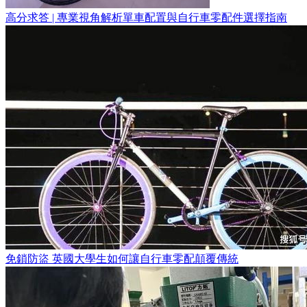
高分求答 | 專業視角解析單車配置與自行車零配件選擇指南
免鎖防盜 英國大學生如何讓自行車零配顛覆傳統