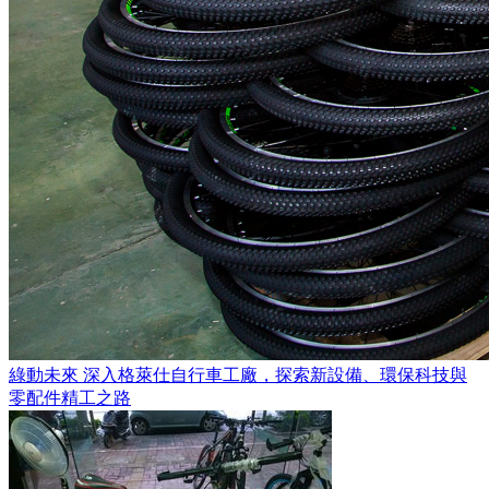
綠動未來 深入格萊仕自行車工廠，探索新設備、環保科技與
零配件精工之路