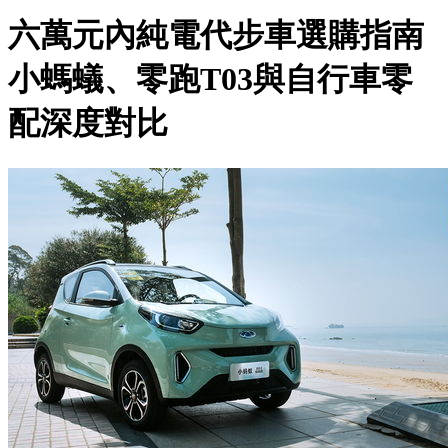
六萬元內純電代步車選購指南
小螞蟻、零跑T03與自行車零
配深度對比