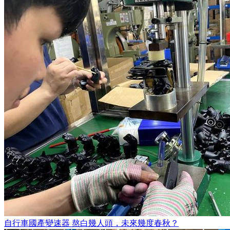
自行車國產變速器 熬白幾人頭，未來幾度春秋？