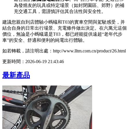
為發燒友的玩具或特定場景（如封閉園區、郊野）的補
充交通工具，需謹慎評估其合法性與安全性。
建議您親自到店體驗小螞蟻和T03的實車空間與駕駛感受，并
結合自身的日常出行場景、充電條件做出決定。在六萬元這個
價位，無論是小螞蟻還是T03，都已經能提供遠超“老年代步
車”的安全、舒適和便利的純電出行體驗。
如若轉載，請注明出處：http://www.lltm.com.cn/product/26.html
更新時間：2026-06-19 21:43:46
最新產品